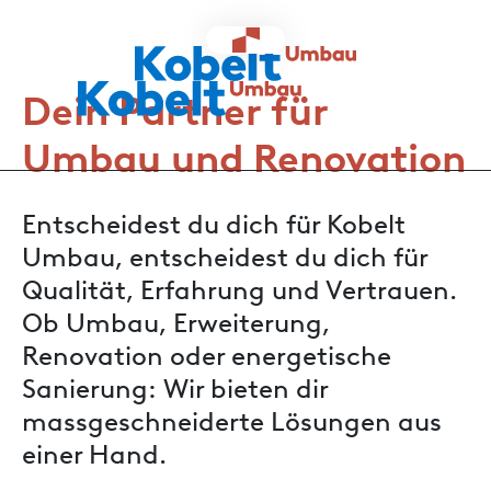
Kobelt
Haus
Holzbau
Dein Partner für
Anrufen
E-Mail senden
Umbau und Renovation
Entscheidest du dich für Kobelt
Umbau, entscheidest du dich für
Qualität, Erfahrung und Vertrauen.
Ob Umbau, Erweiterung,
Renovation oder energetische
Sanierung: Wir bieten dir
massgeschneiderte Lösungen aus
einer Hand.