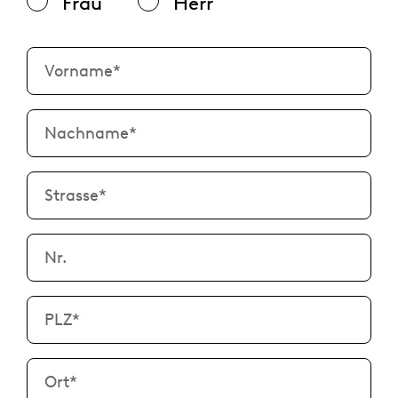
Frau
Herr
Vorname
*
Nachname
*
Strasse
*
Nr.
PLZ
*
Ort
*