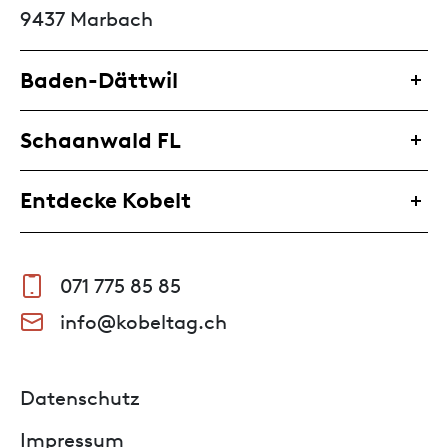
9437 Marbach
Baden-Dättwil
Schaanwald FL
Entdecke Kobelt
071 775 85 85
info@kobeltag.ch
Datenschutz
Impressum