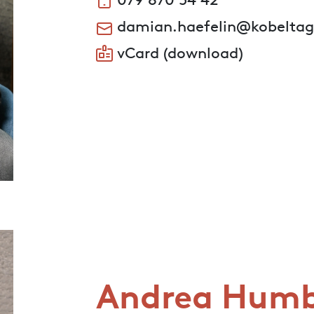
damian.haefelin@kobeltag
vCard (download)
Andrea Humb