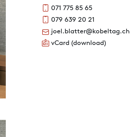
071 775 85 65
079 639 20 21
joel.blatter@kobeltag.ch
vCard (download)