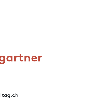
gartner
ltag.ch