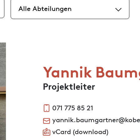
Yannik Baum
Projektleiter
071 775 85 21
yannik.baumgartner@kobe
vCard (download)