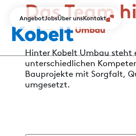
Das Team h
Angebot
Jobs
Über uns
Kontakt
Hinter Kobelt Umbau steht 
unterschiedlichen Kompete
Bauprojekte mit Sorgfalt, Q
umgesetzt.