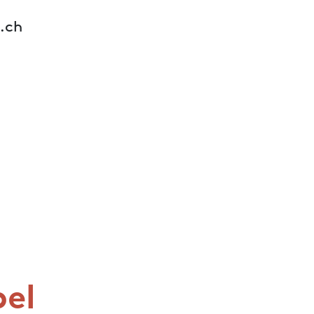
.ch
el