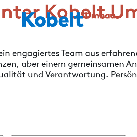
inter Kobelt 
ein engagiertes Team aus erfahren
nzen, aber einem gemeinsamen Ans
ualität und Verantwortung. Persönli