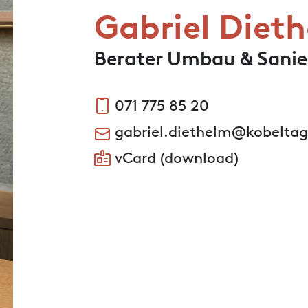
Gabriel Diet
Berater Umbau & Sani
071 775 85 20
gabriel.diethelm@kobeltag
vCard (download)