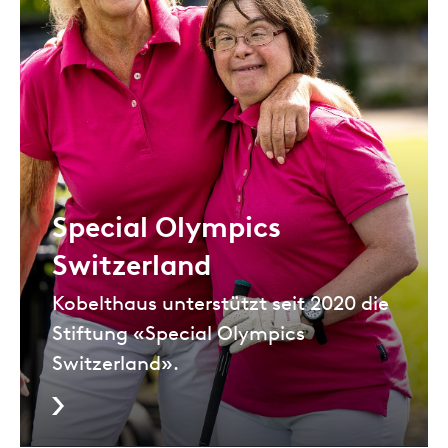
Special Olympics
Switzerland
Kobelthaus unterstützt seit 2020 die
Stiftung «Special Olympics
Switzerland».