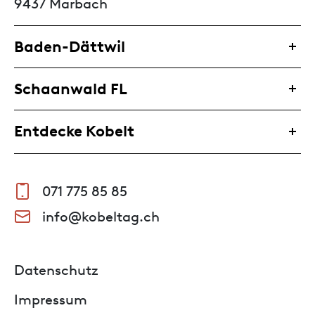
9437 Marbach
Baden-Dättwil
Schaanwald FL
Entdecke Kobelt
071 775 85 85
info@kobeltag.ch
Datenschutz
Impressum