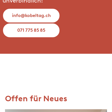
unverbindlich!
info@
kobeltag.ch
071 775 85 85
Offen für Neues