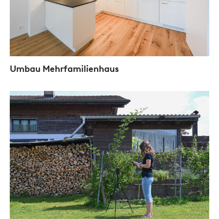
Umbau Mehrfamilienhaus