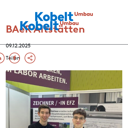
BAeR Altstätten
09.12.2025
Teilen