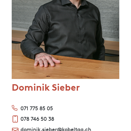
Dominik Sieber
071 775 85 05
078 746 50 38
dominik.sieber@kobeltag.ch